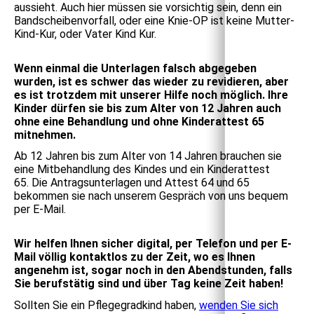
aussieht.
Auch hier müssen sie vorsichtig sein, denn ein
Bandscheibenvorfall, oder eine Knie-OP ist keine Mutter-
Kind-Kur, oder Vater Kind Kur.
Wenn einmal die Unterlagen falsch abgegeben
wurden, ist es schwer das wieder zu revidieren, aber
es ist trotzdem mit unserer Hilfe noch möglich.
Ihre
Kinder dürfen sie bis zum Alter von 12 Jahren auch
ohne eine Behandlung und ohne Kinderattest 65
mitnehmen.
Ab 12 Jahren bis zum Alter von 14 Jahren brauchen sie
eine Mitbehandlung des Kindes und ein Kinderattest
65.
Die Antragsunterlagen und Attest 64 und 65
bekommen sie nach unserem Gespräch von uns bequem
per E-Mail.
Wir helfen Ihnen sicher digital, per Telefon und per E-
Mail völlig kontaktlos zu der Zeit, wo es Ihnen
angenehm ist, sogar noch in den Abendstunden, falls
Sie berufstätig sind und über Tag keine Zeit haben!
Sollten Sie ein Pflegegradkind haben,
wenden Sie sich