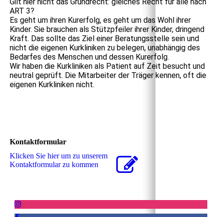
Gilt hier nicht das Grundrecht: gleiches Recht für alle nach
ART 3?
Es geht um ihren Kurerfolg, es geht um das Wohl ihrer
Kinder. Sie brauchen als Stützpfeiler ihrer Kinder, dringend
Kraft. Das sollte das Ziel einer Beratungsstelle sein und
nicht die eigenen Kurkliniken zu belegen, unabhängig des
Bedarfes des Menschen und dessen Kurerfolg.
Wir haben die Kurkliniken als Patient auf Zeit besucht und
neutral geprüft. Die Mitarbeiter der Träger kennen, oft die
eigenen Kurkliniken nicht.
Kontaktformular
Klicken Sie hier um zu unserem
Kon­takt­for­mu­lar zu kommen