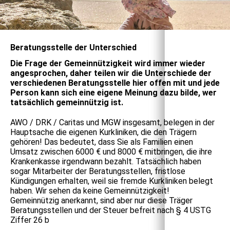
Beratungsstelle der Unterschied
Die Frage der Gemeinnützigkeit wird immer wieder
angesprochen, daher teilen wir die Unterschiede der
verschiedenen Beratungsstelle hier offen mit und jede
Person kann sich eine eigene Meinung dazu bilde, wer
tatsächlich gemeinnützig ist.
AWO / DRK / Caritas und MGW insgesamt, belegen in der
Hauptsache die eigenen Kurkliniken, die den Trägern
gehören! Das bedeutet, dass Sie als Familien einen
Umsatz zwischen 6000 € und 8000 € mitbringen, die ihre
Krankenkasse irgendwann bezahlt. Tatsächlich haben
sogar Mitarbeiter der Beratungsstellen, fristlose
Kündigungen erhalten, weil sie fremde Kurkliniken belegt
haben.
Wir sehen da keine Gemeinnützigkeit!
Gemeinnützig anerkannt, sind aber nur diese Träger
Beratungsstellen und der Steuer befreit nach § 4 USTG
Ziffer 26 b